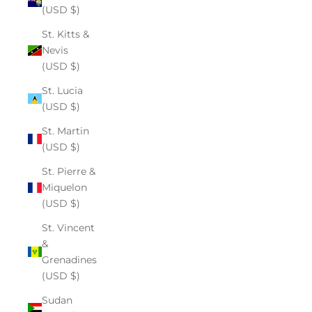
(USD $)
St. Kitts &
Nevis
(USD $)
St. Lucia
(USD $)
St. Martin
(USD $)
St. Pierre &
Miquelon
(USD $)
St. Vincent
&
Grenadines
(USD $)
Sudan