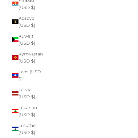
Kiribati
(USD $)
Kosovo
(USD $)
Kuwait
(USD $)
Kyrgyzstan
(USD $)
Laos (USD
$)
Latvia
(USD $)
Lebanon
(USD $)
Lesotho
(USD $)