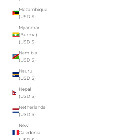
Mozambique
(USD $)
Myanmar
(Burma)
(USD $)
Namibia
(USD $)
Nauru
(USD $)
Nepal
(USD $)
Netherlands
(USD $)
New
Caledonia
(USD $)