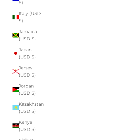
$)
Italy (USD
$)
Jamaica
(USD $)
Japan
(USD $)
Jersey
(USD $)
Jordan
(USD $)
Kazakhstan
(USD $)
Kenya
(USD $)