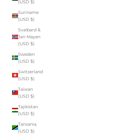
(USD $)
Suriname
(USD $)
Svalbard &
Jan Mayen
(USD $)
Sweden
(USD $)
Switzerland
(USD $)
Taiwan
(USD $)
Tajikistan
(USD $)
Tanzania
(USD $)