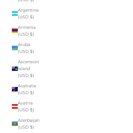
Argentina
(USD $)
Armenia
(USD $)
Aruba
(USD $)
Ascension
Island
(USD $)
Australia
(USD $)
Austria
(USD $)
Azerbaijan
(USD $)