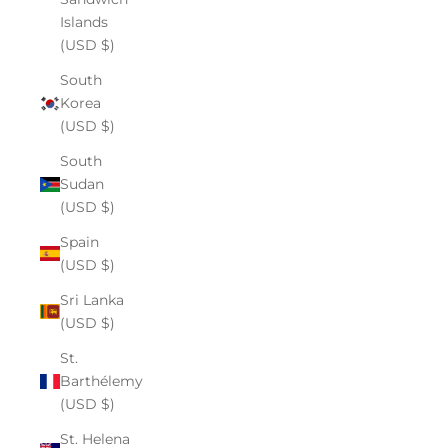
Islands
(USD $)
South
Korea
(USD $)
South
Sudan
(USD $)
Spain
(USD $)
Sri Lanka
(USD $)
St.
Barthélemy
(USD $)
St. Helena