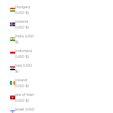
Hungary
(USD $)
Iceland
(USD $)
India (USD
$)
Indonesia
(USD $)
Iraq (USD
$)
Ireland
(USD $)
Isle of Man
(USD $)
Israel (USD