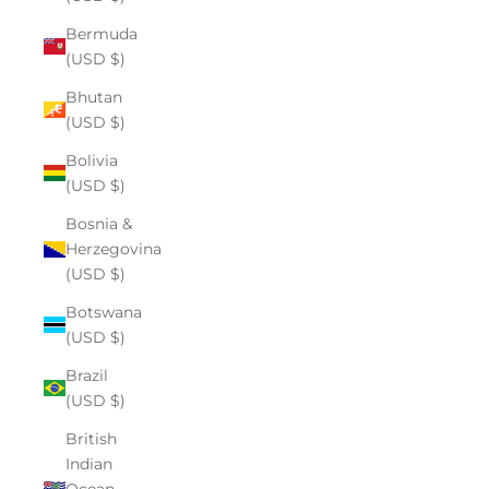
Bermuda
(USD $)
Bhutan
(USD $)
Bolivia
(USD $)
Bosnia &
Herzegovina
(USD $)
Botswana
(USD $)
Brazil
(USD $)
British
Indian
Ocean