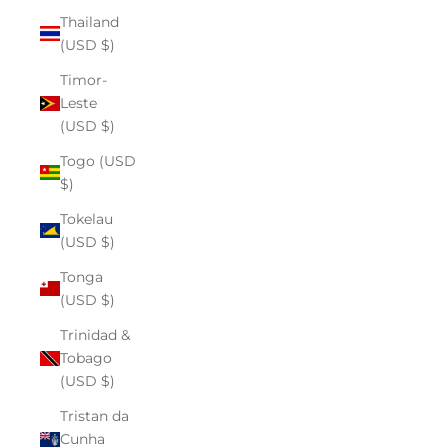
Thailand
(USD $)
Timor-
Leste
(USD $)
Togo (USD
$)
Tokelau
(USD $)
Tonga
(USD $)
Trinidad &
Tobago
(USD $)
Tristan da
Cunha