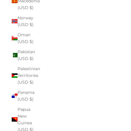
Macedonia
(USD $)
Norway
(USD $)
Oman
(USD $)
Pakistan
(USD $)
Palestinian
Territories
(USD $)
Panama
(USD $)
Papua
New
Guinea
(USD $)