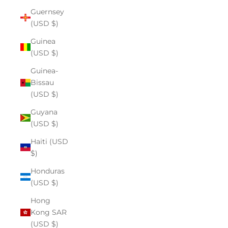
Guernsey
(USD $)
Guinea
(USD $)
Guinea-
Bissau
(USD $)
Guyana
(USD $)
Haiti (USD
$)
Honduras
(USD $)
Hong
Kong SAR
(USD $)