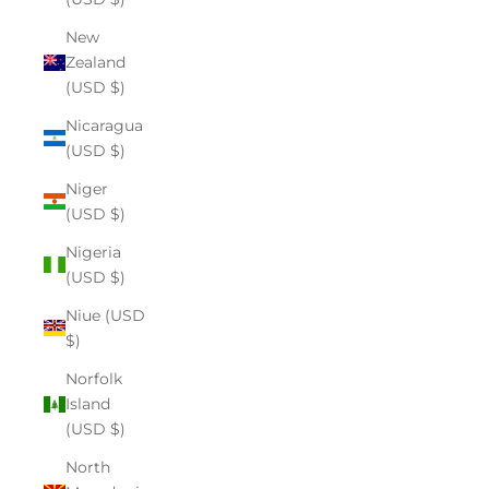
New
Zealand
(USD $)
Nicaragua
(USD $)
Niger
(USD $)
Nigeria
(USD $)
Niue (USD
$)
Norfolk
Island
(USD $)
North