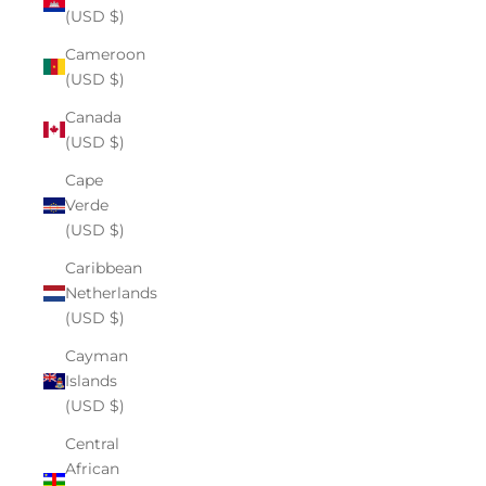
(USD $)
Cameroon
(USD $)
Canada
(USD $)
Cape
Verde
(USD $)
Caribbean
Netherlands
(USD $)
Cayman
Islands
(USD $)
Central
African