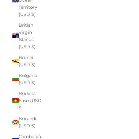
Territory
(USD $)
British
Virgin
Islands
(USD $)
Brunei
(USD $)
Bulgaria
(USD $)
Burkina
Faso (USD
$)
Burundi
(USD $)
Cambodia