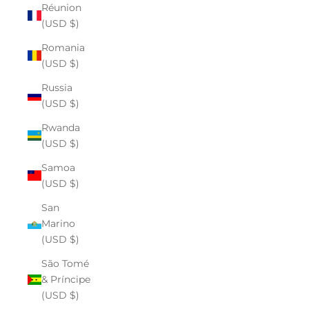
Réunion
(USD $)
Romania
(USD $)
Russia
(USD $)
Rwanda
(USD $)
Samoa
(USD $)
San
Marino
(USD $)
São Tomé
& Príncipe
(USD $)