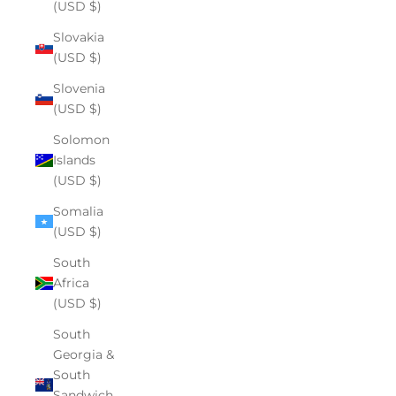
(USD $)
Slovakia
(USD $)
Slovenia
(USD $)
Solomon
Islands
(USD $)
Somalia
(USD $)
South
Africa
(USD $)
South
Georgia &
South
Sandwich