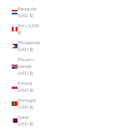
Paraguay
(USD $)
Peru (USD
$)
Philippines
(USD $)
Pitcairn
Islands
(USD $)
Poland
(USD $)
Portugal
(USD $)
Qatar
(USD $)