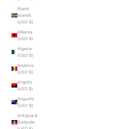
Åland
Islands
(USD $)
Albania
(USD $)
Algeria
(USD $)
Andorra
(USD $)
Angola
(USD $)
Anguilla
(USD $)
Antigua &
Barbuda
(USD $)