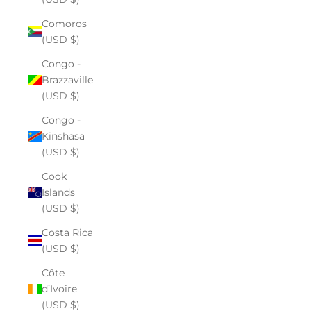
Comoros
(USD $)
Congo -
Brazzaville
(USD $)
Congo -
Kinshasa
(USD $)
Cook
Islands
(USD $)
Costa Rica
(USD $)
Côte
d’Ivoire
(USD $)