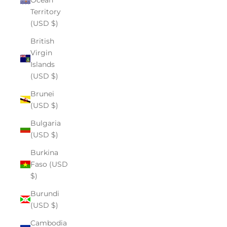
Territory
(USD $)
British
Virgin
Islands
(USD $)
Brunei
(USD $)
Bulgaria
(USD $)
Burkina
Faso (USD
$)
Burundi
(USD $)
Cambodia