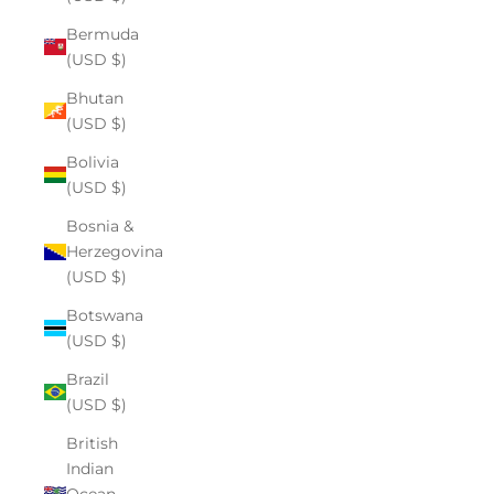
Bermuda
(USD $)
Bhutan
(USD $)
Bolivia
(USD $)
Bosnia &
Herzegovina
(USD $)
Botswana
(USD $)
Brazil
(USD $)
British
Indian
Ocean