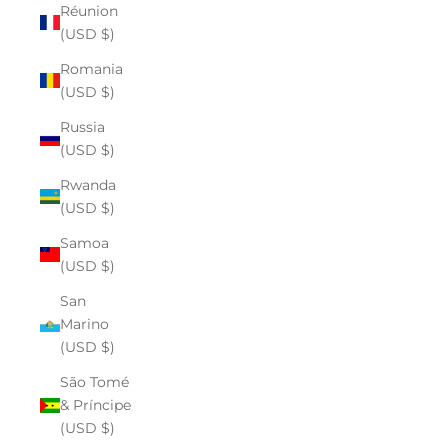
Réunion
(USD $)
Romania
(USD $)
Russia
(USD $)
Rwanda
(USD $)
Samoa
(USD $)
San
Marino
(USD $)
São Tomé
& Príncipe
(USD $)