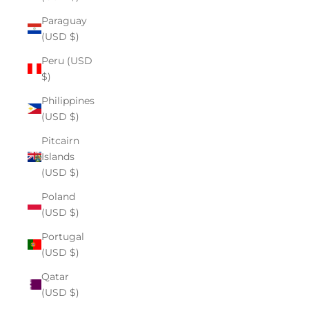
Paraguay
(USD $)
Peru (USD
$)
Philippines
(USD $)
Pitcairn
Islands
(USD $)
Poland
(USD $)
Portugal
(USD $)
Qatar
(USD $)