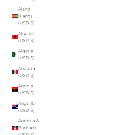
Åland
Islands
(USD $)
Albania
(USD $)
Algeria
(USD $)
Andorra
(USD $)
Angola
(USD $)
Anguilla
(USD $)
Antigua &
Barbuda
(USD $)