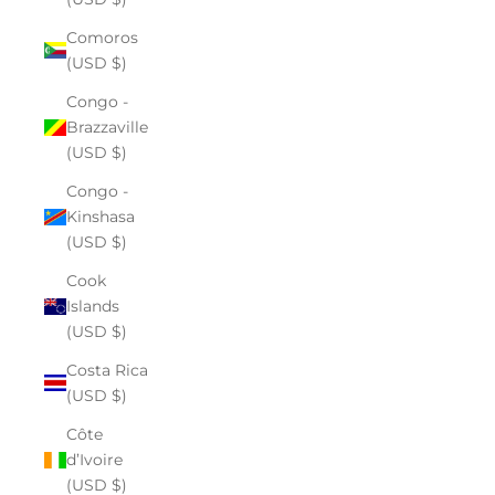
Comoros
(USD $)
Congo -
Brazzaville
(USD $)
Congo -
Kinshasa
(USD $)
Cook
Islands
(USD $)
Costa Rica
(USD $)
Côte
d’Ivoire
(USD $)