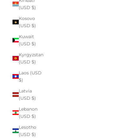
Kiribati
(USD $)
Kosovo
(USD $)
Kuwait
(USD $)
Kyrgyzstan
(USD $)
Laos (USD
$)
Latvia
(USD $)
Lebanon
(USD $)
Lesotho
(USD $)