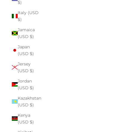
$)
Italy (USD
$)
Jamaica
(USD $)
Japan
(USD $)
Jersey
(USD $)
Jordan
(USD $)
Kazakhstan
(USD $)
Kenya
(USD $)