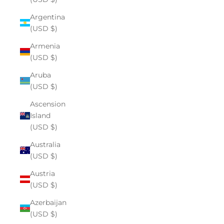
Argentina
(USD $)
Armenia
(USD $)
Aruba
(USD $)
Ascension
Island
(USD $)
Australia
(USD $)
Austria
(USD $)
Azerbaijan
(USD $)