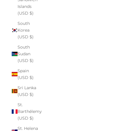
Islands
(USD $)
South
Korea
(USD $)
South
Sudan
(USD $)
Spain
(USD $)
Sri Lanka
(USD $)
St.
Barthélemy
(USD $)
St. Helena