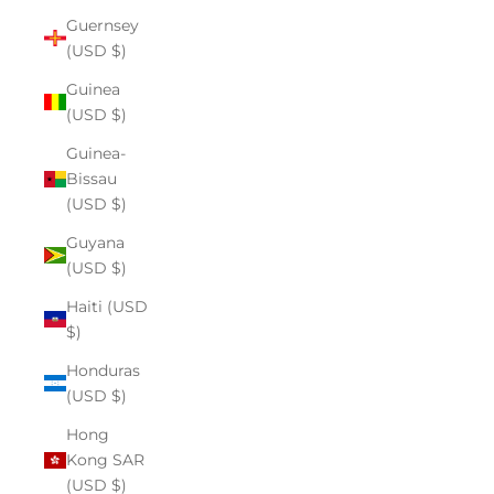
Guernsey
(USD $)
Guinea
(USD $)
Guinea-
Bissau
(USD $)
Guyana
(USD $)
Haiti (USD
$)
Honduras
(USD $)
Hong
Kong SAR
(USD $)