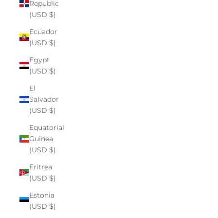
Republic
(USD $)
Ecuador
(USD $)
Egypt
(USD $)
El
Salvador
(USD $)
Equatorial
Guinea
(USD $)
Eritrea
(USD $)
Estonia
(USD $)