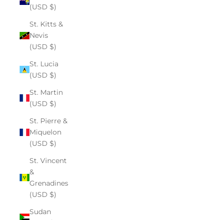
(USD $)
St. Kitts &
Nevis
(USD $)
St. Lucia
(USD $)
St. Martin
(USD $)
St. Pierre &
Miquelon
(USD $)
St. Vincent
&
Grenadines
(USD $)
Sudan