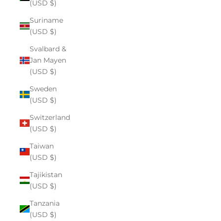
(USD $)
Suriname
(USD $)
Svalbard &
Jan Mayen
(USD $)
Sweden
(USD $)
Switzerland
(USD $)
Taiwan
(USD $)
Tajikistan
(USD $)
Tanzania
(USD $)