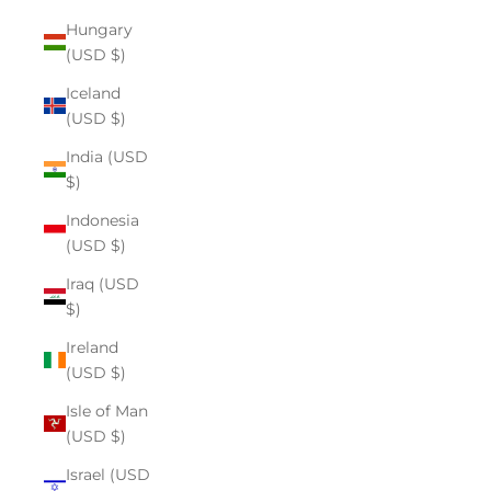
Hungary
(USD $)
Iceland
(USD $)
India (USD
$)
Indonesia
(USD $)
Iraq (USD
$)
Ireland
(USD $)
Isle of Man
(USD $)
Israel (USD