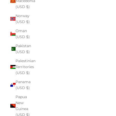
Macedonia
(USD $)
Norway
(USD $)
Oman
(USD $)
Pakistan
(USD $)
Palestinian
Territories
(USD $)
Panama
(USD $)
Papua
New
Guinea
(USD $)