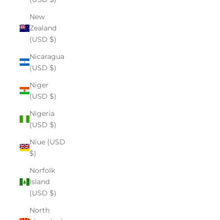
New
Zealand
(USD $)
Nicaragua
(USD $)
Niger
(USD $)
Nigeria
(USD $)
Niue (USD
$)
Norfolk
Island
(USD $)
North