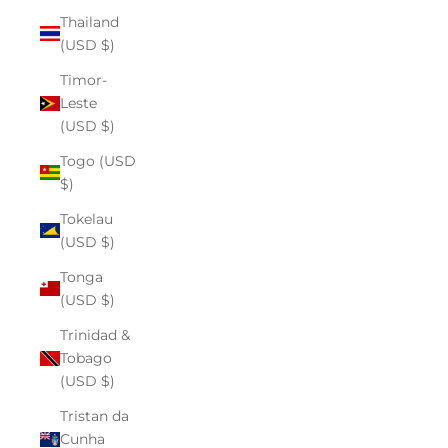
Thailand
(USD $)
Timor-
Leste
(USD $)
Togo (USD
$)
Tokelau
(USD $)
Tonga
(USD $)
Trinidad &
Tobago
(USD $)
Tristan da
Cunha