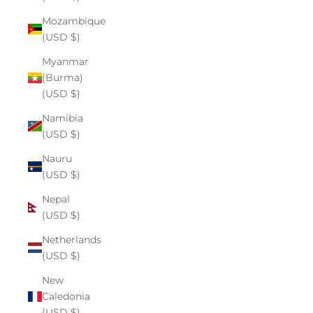
Mozambique
(USD $)
Myanmar
(Burma)
(USD $)
Namibia
(USD $)
Nauru
(USD $)
Nepal
(USD $)
Netherlands
(USD $)
New
Caledonia
(USD $)