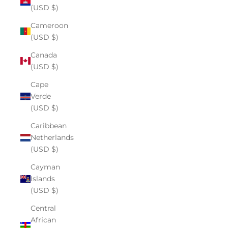
(USD $)
Cameroon
(USD $)
Canada
(USD $)
Cape
Verde
(USD $)
Caribbean
Netherlands
(USD $)
Cayman
Islands
(USD $)
Central
African