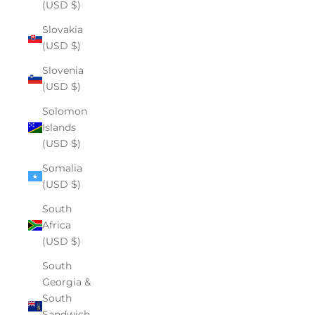
(USD $)
Slovakia
(USD $)
Slovenia
(USD $)
Solomon
Islands
(USD $)
Somalia
(USD $)
South
Africa
(USD $)
South
Georgia &
South
Sandwich